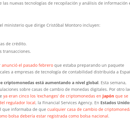
e las nuevas tecnologías de recopilación y análisis de información
el ministerio que dirige Cristóbal Montoro incluyen:
as de crédito.
s transacciones.
r
anunció el pasado febrero
que estaba preparando un paquete
iscales a empresas de tecnología de contabilidad distribuida a Espa
 de criptomonedas está aumentando a nivel global
. Esta semana,
laciones sobre casas de cambio de monedas digitales. Por otro la
ue
ya eran cinco los ‘exchanges’ de criptomonedas en
Japón
que se
del regulador local
, la Financial Services Agency. En
Estados Unido
l que informaba de que
cualquier casa de cambio de criptomoned
como bolsa debería estar registrada como bolsa nacional
.