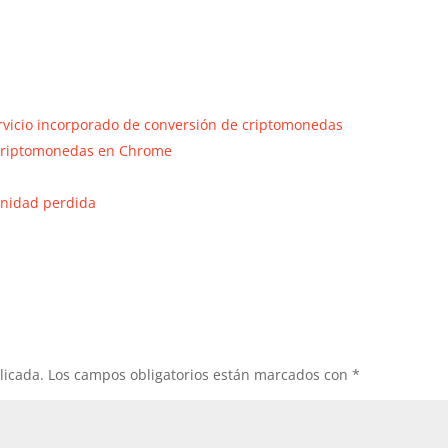
rvicio incorporado de conversión de criptomonedas
 criptomonedas en Chrome
unidad perdida
licada.
Los campos obligatorios están marcados con
*