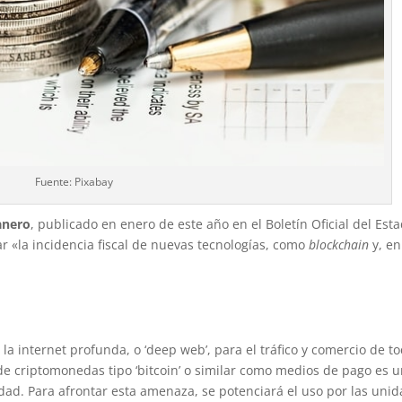
Fuente: Pixabay
anero
, publicado en enero de este año en el Boletín Oficial del Esta
ar «la incidencia fiscal de nuevas tecnologías, como
blockchain
y, en
 la internet profunda, o ‘deep web’, para el tráfico y comercio de t
o de criptomonedas tipo ‘bitcoin’ o similar como medios de pago es 
idad. Para afrontar esta amenaza, se potenciará el uso por las uni