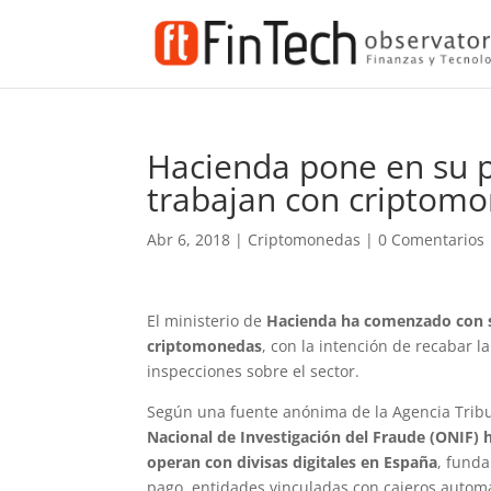
Hacienda pone en su 
trabajan con criptom
Abr 6, 2018
|
Criptomonedas
|
0 Comentarios
El ministerio de
Hacienda ha comenzado con sus
criptomonedas
, con la intención de recabar l
inspecciones sobre el sector.
Según una fuente anónima de la Agencia Tribu
Nacional de Investigación del Fraude (ONIF)
operan con divisas digitales en España
, fund
pago, entidades vinculadas con cajeros auto