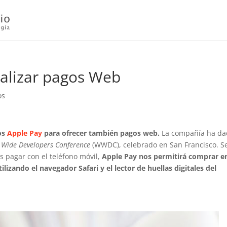
ealizar pagos Web
os
gos
Apple Pay
para ofrecer también pagos web.
La compañía ha da
 Wide Developers Conference
(WWDC), celebrado en San Francisco. 
 pagar con el teléfono móvil,
Apple Pay nos permitirá comprar e
ilizando el navegador Safari y el lector de huellas digitales del