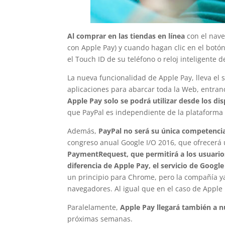
Al comprar en las tiendas en línea
con el nave
con Apple Pay) y cuando hagan clic en el botón
el Touch ID de su teléfono o reloj inteligente d
La nueva funcionalidad de Apple Pay, lleva el 
aplicaciones para abarcar toda la Web, entra
Apple Pay solo se podrá utilizar desde los dis
que PayPal es independiente de la plataforma u
Además,
PayPal no será su única competenci
congreso anual Google I/O 2016, que ofrecerá
PaymentRequest, que permitirá a los usuarios
diferencia de Apple Pay, el servicio de Googl
un principio para Chrome, pero la compañía y
navegadores. Al igual que en el caso de Apple 
Paralelamente,
Apple Pay llegará también a n
próximas semanas.