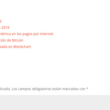
á
a 2019
trica en los pagos por Internet
ción de Bitcoin
sada en Blockchain
licada.
Los campos obligatorios están marcados con
*