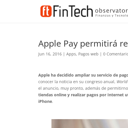
Apple Pay permitirá r
Jun 16, 2016
|
Apps
,
Pagos web
|
0 Comentari
Apple ha decidido ampliar su servicio de pa
conocer la noticia en su congreso anual,
World
el anuncio, muy pronto, además de permitirnos
tiendas online y realizar pagos por Internet ut
iPhone
.