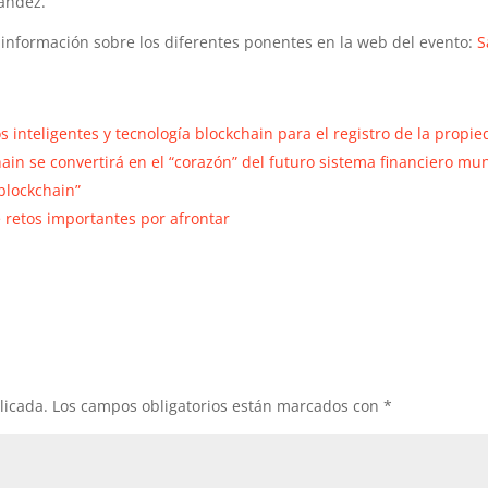
ández.
información sobre los diferentes ponentes en la web del evento:
S
inteligentes y tecnología blockchain para el registro de la propi
in se convertirá en el “corazón” del futuro sistema financiero mu
blockchain”
e retos importantes por afrontar
licada.
Los campos obligatorios están marcados con
*