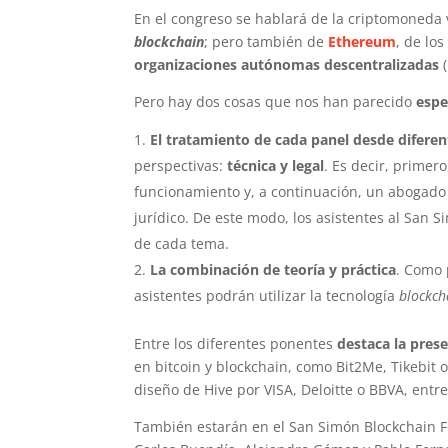
En el congreso se hablará de la criptomoneda 
blockchain
; pero también de
Ethereum
, de l
organizaciones autónomas descentralizadas
(
Pero hay dos cosas que nos han parecido
espe
El tratamiento de cada panel desde diferen
perspectivas:
técnica y legal
. Es decir, primer
funcionamiento y, a continuación, un abogado e
jurídico. De este modo, los asistentes al Sa
de cada tema.
La combinación de teoría y práctica
. Como 
asistentes podrán utilizar la tecnología
blockch
Entre los diferentes ponentes
destaca la prese
en bitcoin y blockchain, como Bit2Me, Tikebit 
diseño de Hive por VISA, Deloitte o BBVA, entre
También estarán en el San Simón Blockchain F