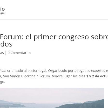
Forum: el primer congreso sobr
ados
das
|
0 Comentarios
hain
orientado al sector legal. Organizado por abogados expertos e
o
, San Simón Blockchain Forum, tendrá lugar los días
1 y 2 de oct
igo.