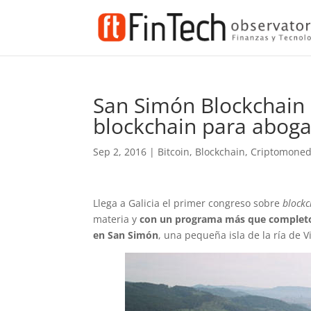
San Simón Blockchain 
blockchain para abog
Sep 2, 2016
|
Bitcoin
,
Blockchain
,
Criptomone
Llega a Galicia el primer congreso sobre
blockc
materia y
con un programa más que complet
en San Simón
, una pequeña isla de la ría de V