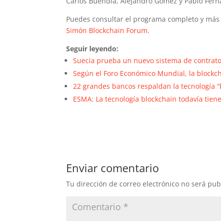
Carlos Buendía, Alejandro Gómez y Pablo Fern
Puedes consultar el programa completo y más 
Simón Blockchain Forum
.
Seguir leyendo:
Suecia prueba un nuevo sistema de contratos 
Según el Foro Económico Mundial, la blockcha
22 grandes bancos respaldan la tecnología “
ESMA: La tecnología blockchain todavía tien
Enviar comentario
Tu dirección de correo electrónico no será pub