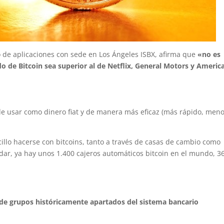
 de aplicaciones con sede en Los Ángeles ISBX, afirma que
«no es
o de Bitcoin sea superior al de Netflix, General Motors y Americ
de usar como dinero fiat y de manera más eficaz (más rápido, men
llo hacerse con bitcoins, tanto a través de casas de cambio como
ar, ya hay unos 1.400 cajeros automáticos bitcoin en el mundo, 3
 de grupos históricamente apartados del sistema bancario