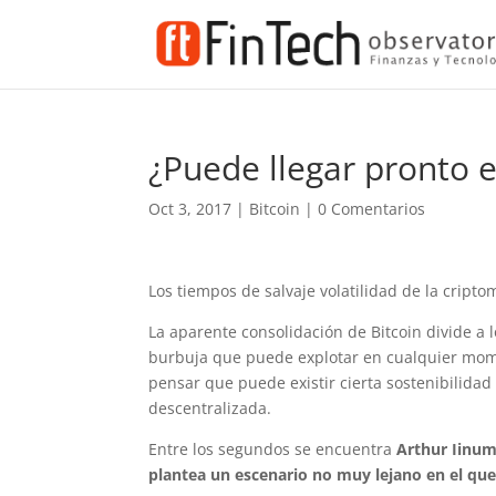
¿Puede llegar pronto e
Oct 3, 2017
|
Bitcoin
|
0 Comentarios
Los tiempos de salvaje volatilidad de la cri
La aparente consolidación de Bitcoin divide a
burbuja que puede explotar en cualquier mome
pensar que puede existir cierta sostenibilidad
descentralizada.
Entre los segundos se encuentra
Arthur Iinum
plantea un escenario no muy lejano en el que 