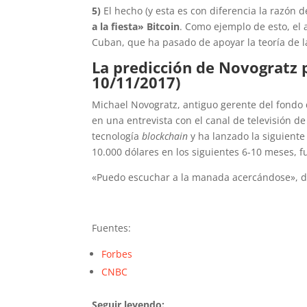
5)
El hecho (y esta es con diferencia la razón
a la fiesta» Bitcoin
. Como ejemplo de esto, el 
Cuban, que ha pasado de apoyar la teoría de 
La predicción de Novogratz 
10/11/2017)
Michael Novogratz, antiguo gerente del fondo
en una entrevista con el canal de televisión d
tecnología
blockchain
y ha lanzado la siguiente 
10.000 dólares en los siguientes 6-10 meses, f
«Puedo escuchar a la manada acercándose», dij
Fuentes:
Forbes
CNBC
Seguir leyendo: