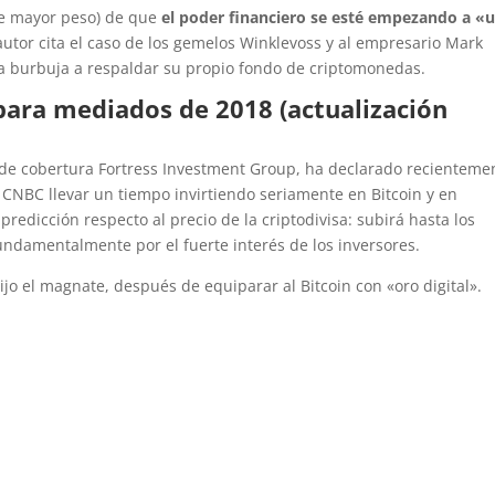
 de mayor peso) de que
el
poder financiero se esté empezando a «u
autor cita el caso de los gemelos Winklevoss y al empresario Mark
la burbuja a respaldar su propio fondo de criptomonedas.
para mediados de 2018 (actualización
 de cobertura Fortress Investment Group, ha declarado recienteme
e CNBC llevar un tiempo invirtiendo seriamente en Bitcoin y en
predicción respecto al precio de la criptodivisa: subirá hasta los
undamentalmente por el fuerte interés de los inversores.
o el magnate, después de equiparar al Bitcoin con «oro digital».