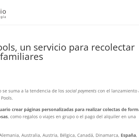
ls, un servicio para recolectar
familiares
 se suma a la tendencia de los
social payments
con el lanzamiento 
Pools.
uario crear páginas personalizadas para realizar colectas de form
osas
, como regalos o viajes en grupo o el pago del alquiler en una
 Alemania, Australia, Austria, Bélgica, Canadá, Dinamarca,
España
,