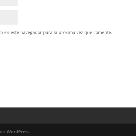
eb en este navegador para la próxima vez que comente.
 por
WordPress