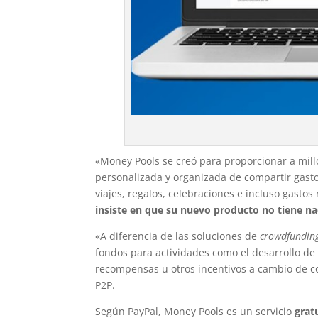
«Money Pools se creó para proporcionar a mi
personalizada y organizada de compartir gast
viajes, regalos, celebraciones e incluso gastos 
insiste en que su nuevo producto no tiene n
«A diferencia de las soluciones de
crowdfundin
fondos para actividades como el desarrollo de
recompensas u otros incentivos a cambio de c
P2P.
Según PayPal, Money Pools es un servicio
grat