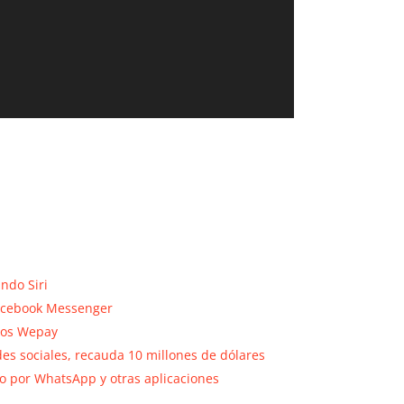
ando Siri
Facebook Messenger
agos Wepay
des sociales, recauda 10 millones de dólares
o por WhatsApp y otras aplicaciones