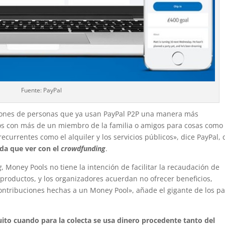
Fuente: PayPal
llones de personas que ya usan PayPal P2P una manera más
os con más de un miembro de la familia o amigos para cosas como
recurrentes como el alquiler y los servicios públicos», dice PayPal,
ada que ver con el
crowdfunding
.
g
, Money Pools no tiene la intención de facilitar la recaudación de
 productos, y los organizadores acuerdan no ofrecer beneficios,
ontribuciones hechas a un Money Pool», añade el gigante de los p
uito cuando para la colecta se usa dinero procedente tanto del