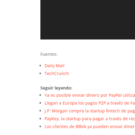
Fuentes:
Daily Mail
TechCrunch
Seguir leyendo:
Ya es posible enviar dinero por PayPal utiliz
Llegan a Europa los pagos P2P a través de 
J.P. Morgan compra la startup fintech de p
PayKey, la startup para pagar a través de re
Los clientes de BBVA ya pueden enviar diner