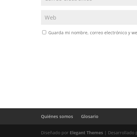
Guarda mi nombre, correo electrónico y w
Quiénes somos
Glosario
Diseñado por
Elegant Themes
| Desarrollado