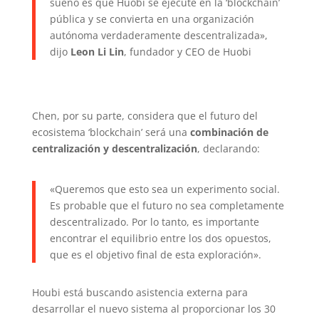
sueño es que Huobi se ejecute en la ‘blockchain’
pública y se convierta en una organización
autónoma verdaderamente descentralizada»,
dijo
Leon Li Lin
, fundador y CEO de Huobi
Chen, por su parte, considera que el futuro del
ecosistema ‘blockchain’ será una
combinación de
centralización y descentralización
, declarando:
«Queremos que esto sea un experimento social.
Es probable que el futuro no sea completamente
descentralizado. Por lo tanto, es importante
encontrar el equilibrio entre los dos opuestos,
que es el objetivo final de esta exploración».
Houbi está buscando asistencia externa para
desarrollar el nuevo sistema al proporcionar los 30