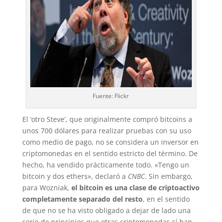
Fuente: Flickr
El ‘otro Steve’, que originalmente compró bitcoins a
unos 700 dólares para realizar pruebas con su uso
como medio de pago, no se considera un inversor en
criptomonedas en el sentido estricto del término. De
hecho, ha vendido prácticamente todo. «Tengo un
bitcoin y dos ethers», declaró a
CNBC
. Sin embargo,
para Wozniak,
el bitcoin es una clase de criptoactivo
completamente separado del resto
, en el sentido
de que no se ha visto obligado a dejar de lado una
serie de principios que otras criptomonedas sí han