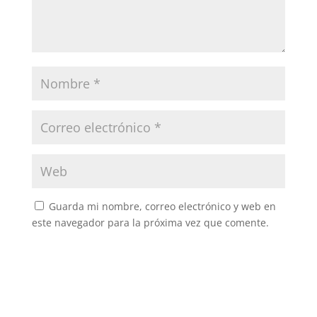
Guarda mi nombre, correo electrónico y web en
este navegador para la próxima vez que comente.