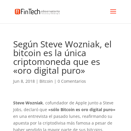
Según Steve Wozniak, el
bitcoin es la única
criptomoneda que es
«oro digital puro»
Jun 8, 2018
|
Bitcoin
|
0 Comentarios
Steve Wozniak
, cofundador de Apple junto a Steve
Jobs, declaró que
«sólo Bitcoin es oro digital puro»
en una entrevista el pasado lunes, reafirmando su
apuesta por la criptodivisa más famosa a pesar de
haber vendido la mayor parte de sus bitcoins.