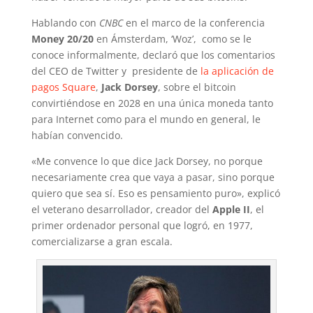
Hablando con
CNBC
en el marco de la conferencia
Money 20/20
en Ámsterdam, ‘Woz’, como se le
conoce informalmente, declaró que los comentarios
del CEO de Twitter y presidente de
la aplicación de
pagos Square
,
Jack Dorsey
, sobre el bitcoin
convirtiéndose en 2028 en una única moneda tanto
para Internet como para el mundo en general, le
habían convencido.
«Me convence lo que dice Jack Dorsey, no porque
necesariamente crea que vaya a pasar, sino porque
quiero que sea sí. Eso es pensamiento puro», explicó
el veterano desarrollador, creador del
Apple II
, el
primer ordenador personal que logró, en 1977,
comercializarse a gran escala.