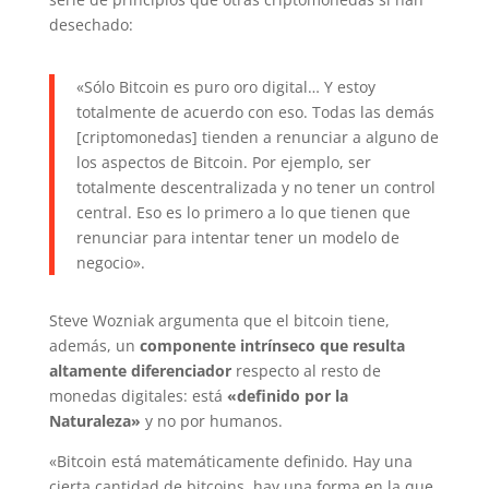
desechado:
«Sólo Bitcoin es puro oro digital… Y estoy
totalmente de acuerdo con eso. Todas las demás
[criptomonedas] tienden a renunciar a alguno de
los aspectos de Bitcoin. Por ejemplo, ser
totalmente descentralizada y no tener un control
central. Eso es lo primero a lo que tienen que
renunciar para intentar tener un modelo de
negocio».
Steve Wozniak argumenta que el bitcoin tiene,
además, un
componente intrínseco que resulta
altamente diferenciador
respecto al resto de
monedas digitales: está
«definido por la
Naturaleza»
y no por humanos.
«Bitcoin está matemáticamente definido. Hay una
cierta cantidad de bitcoins, hay una forma en la que