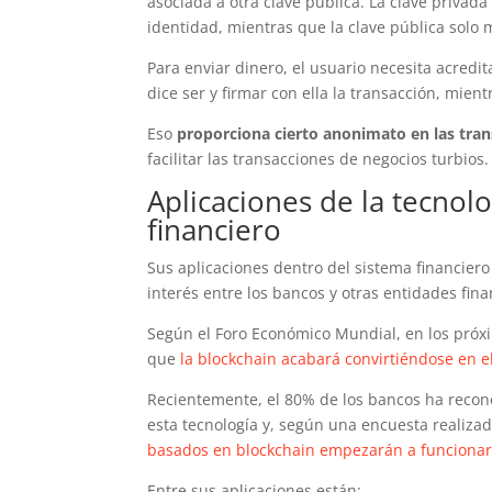
asociada a otra clave pública. La clave privada
identidad, mientras que la clave pública solo
Para enviar dinero, el usuario necesita acredi
dice ser y firmar con ella la transacción, mien
Eso
proporciona cierto anonimato en las tran
facilitar las transacciones de negocios turbios.
Aplicaciones de la tecnol
financiero
Sus aplicaciones dentro del sistema financier
interés entre los bancos y otras entidades fina
Según el Foro Económico Mundial, en los próx
que
la blockchain acabará convirtiéndose en e
Recientemente, el 80% de los bancos ha recono
esta tecnología y, según una encuesta realiza
basados en blockchain empezarán a funcionar 
Entre sus aplicaciones están: