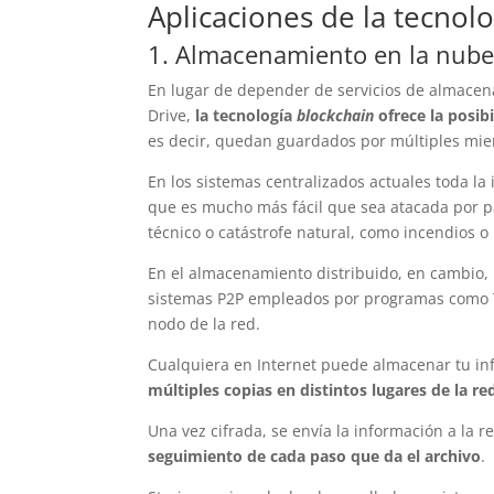
Aplicaciones de la tecnol
1. Almacenamiento en la nube 
En lugar de depender de servicios de almace
Drive,
la tecnología
blockchain
ofrece la posib
es decir, quedan guardados por múltiples mie
En los sistemas centralizados actuales toda l
que es mucho más fácil que sea atacada por 
técnico o catástrofe natural, como incendios o
En el almacenamiento distribuido, en cambio, 
sistemas P2P empleados por programas como To
nodo de la red.
Cualquiera en Internet puede almacenar tu in
múltiples copias en distintos lugares de la r
Una vez cifrada, se envía la información a la
seguimiento de cada paso que da el archivo
.