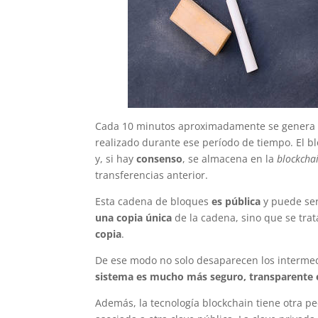
Cada 10 minutos aproximadamente se genera u
realizado durante ese período de tiempo. El b
y, si hay
consenso
, se almacena en la
blockcha
transferencias anterior.
Esta cadena de bloques
es pública
y puede ser
una copia única
de la cadena, sino que se tra
copia
.
De ese modo no solo desaparecen los intermed
sistema es mucho más seguro, transparente e
Además, la tecnología blockchain tiene otra pe