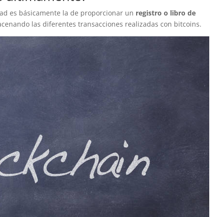
idad es básicamente la de proporcionar un
registro o libro de
cenando las diferentes transacciones realizadas con bitcoins.