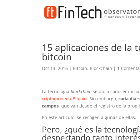
15 aplicaciones de la 
bitcoin
Oct 13, 2016
|
Bitcoin
,
Blockchain
|
1 Comenta
La tecnología
blockchain
se dio a conocer inici
criptomoneda Bitcoin
. Sin embargo,
cada día 
campos
, que van desde el registro de la propie
En este artículo, se recogen algunas de ellas.
Pero, ¿qué es la tecnolog
despertando tanto interé