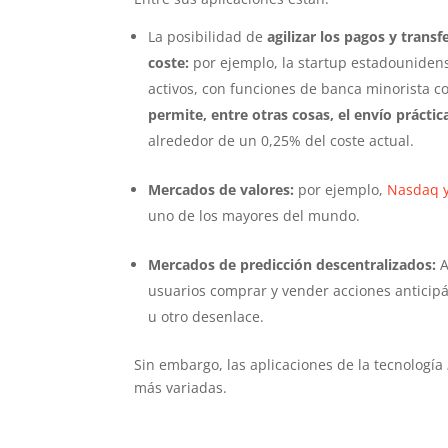
La posibilidad de
agilizar los pagos y tran
coste:
por ejemplo, la startup estadounidens
activos, con funciones de banca minorista c
permite, entre otras cosas, el envío práct
alrededor de un 0,25% del coste actual.
Mercados de valores:
por ejemplo,
Nasdaq y
uno de los mayores del mundo.
Mercados de predicción descentralizados:
A
usuarios comprar y vender acciones anticip
u otro desenlace.
Sin embargo, las aplicaciones de la tecnología
más variadas.