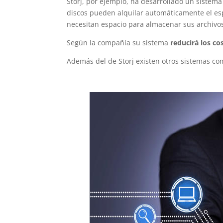
Storj, por ejemplo, ha desarrollado un sistema
discos pueden alquilar automáticamente el esp
necesitan espacio para almacenar sus archivo
Según la compañía su sistema
reducirá los c
Además del de Storj existen otros sistemas co