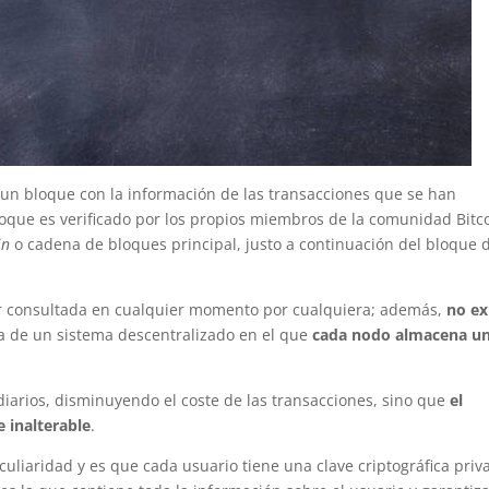
n bloque con la información de las transacciones que se han
loque es verificado por los propios miembros de la comunidad Bitc
in
o cadena de bloques principal, justo a continuación del bloque 
 consultada en cualquier momento por cualquiera; además,
no ex
ta de un sistema descentralizado en el que
cada nodo almacena u
iarios, disminuyendo el coste de las transacciones, sino que
el
 inalterable
.
culiaridad y es que cada usuario tiene una clave criptográfica priv