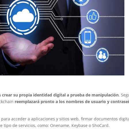
s crear su propia identidad digital a prueba de manipulación
. Se
ockchain
reemplazará pronto a los nombres de usuario y contrase
n
para acceder a aplicaciones y sitios web, firmar documentos digita
te tipo de servicios, como: Onename, Keybase o ShoCard.