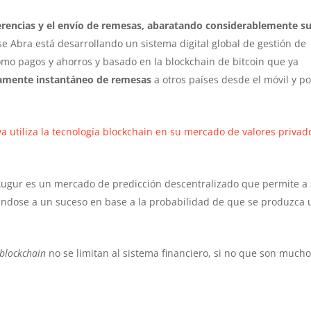
sferencias y el envío de remesas, abaratando considerablemente s
e Abra está desarrollando un sistema digital global de gestión de
omo pagos y ahorros y basado en la blockchain de bitcoin que ya
icamente instantáneo de remesas
a otros países desde el móvil y po
a utiliza la tecnología blockchain en su mercado de valores privad
ugur es un mercado de predicción descentralizado que permite a
ándose a un suceso en base a la probabilidad de que se produzca
blockchain
no se limitan al sistema financiero, si no que son much