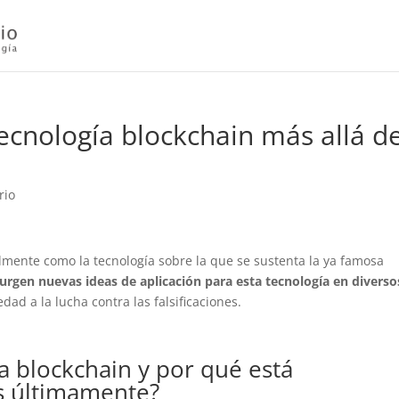
tecnología blockchain más allá d
rio
almente como la tecnología sobre la que se sustenta la ya famosa
surgen nuevas ideas de aplicación para esta tecnología en diverso
dad a la lucha contra las falsificaciones.
ía blockchain y por qué está
s últimamente?