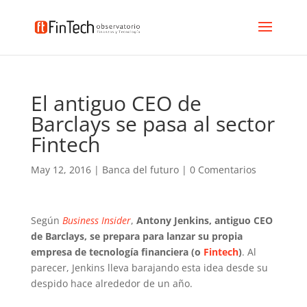
El antiguo CEO de
Barclays se pasa al sector
Fintech
May 12, 2016
|
Banca del futuro
|
0 Comentarios
Según
Business Insider
,
Antony Jenkins, antiguo CEO
de Barclays, se prepara para lanzar su propia
empresa de tecnología financiera (o
Fintech
)
. Al
parecer, Jenkins lleva barajando esta idea desde su
despido hace alrededor de un año.