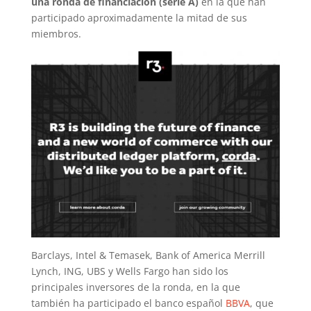
una ronda de financiación (serie A)
en la que han
participado aproximadamente la mitad de sus
miembros.
Barclays, Intel & Temasek, Bank of America Merrill
Lynch, ING, UBS y Wells Fargo han sido los
principales inversores de la ronda, en la que
también ha participado el banco español
BBVA
, que