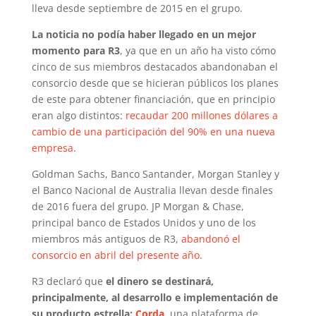
lleva desde septiembre de 2015 en el grupo.
La noticia no podía haber llegado en un mejor
momento para R3
, ya que en un año ha visto cómo
cinco de sus miembros destacados abandonaban el
consorcio desde que se hicieran públicos los planes
de este para obtener financiación, que en principio
eran algo distintos:
recaudar 200 millones dólares a
cambio de una participación del 90% en una nueva
empresa
.
Goldman Sachs, Banco Santander, Morgan Stanley y
el Banco Nacional de Australia llevan desde finales
de 2016 fuera del grupo. JP Morgan & Chase,
principal banco de Estados Unidos y uno de los
miembros más antiguos de R3,
abandonó el
consorcio en abril del presente año
.
R3 declaró que
el dinero se destinará,
principalmente, al desarrollo e implementación de
su producto estrella:
Corda
, una plataforma de