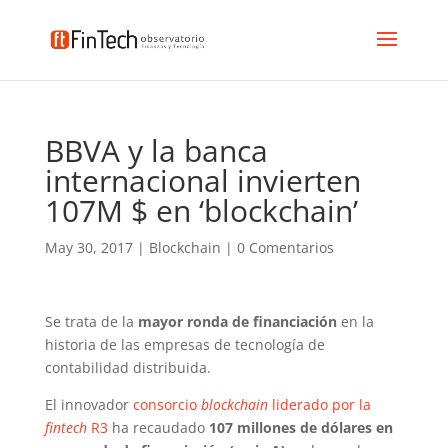
BBVA y la banca
internacional invierten
107M $ en ‘blockchain’
May 30, 2017
|
Blockchain
|
0 Comentarios
Se trata de la
mayor ronda de financiación
en la
historia de las empresas de tecnología de
contabilidad distribuida.
El innovador
consorcio
blockchain
liderado por la
fintech
R3
ha recaudado
107 millones de dólares en