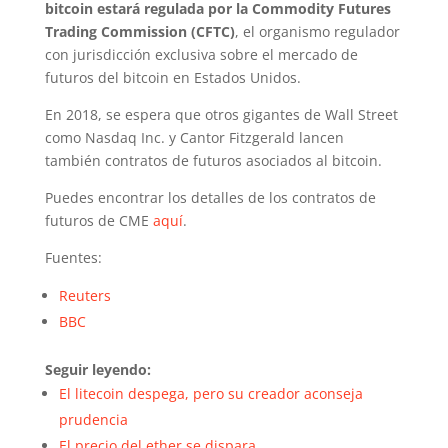
bitcoin estará regulada por la Commodity Futures
Trading Commission (CFTC)
, el organismo regulador
con jurisdicción exclusiva sobre el mercado de
futuros del bitcoin en Estados Unidos.
En 2018, se espera que otros gigantes de Wall Street
como Nasdaq Inc. y Cantor Fitzgerald lancen
también contratos de futuros asociados al bitcoin.
Puedes encontrar los detalles de los contratos de
futuros de CME
aquí
.
Fuentes:
Reuters
BBC
Seguir leyendo:
El litecoin despega, pero su creador aconseja
prudencia
El precio del ether se dispara