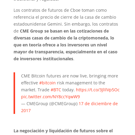
Los contratos de futuros de Cboe toman como
referencia el precio de cierre de la casa de cambio
estadounidense Gemini. Sin embargo, los contratos
de
CME Group se basan en las cotizaciones de
diversas casas de cambio de la criptomoneda, lo
que en teoría ofrece a los inversores un nivel
mayor de transparencia, especialmente en el caso
de inversores institucionales
.
CME Bitcoin futures are now live, bringing more
effective
#bitcoin
risk management to the
market. Trade
#BTC
today.
https://t.co/3JlIlVp5Oc
pic.twitter.com/NY8ccYqwW9
— CMEGroup (@CMEGroup)
17 de diciembre de
2017
La negociación y liquidación de futuros sobre el