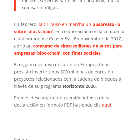
mejores servicios para los ciudadanos», dijo la
comisaria búlgara.
En febrero,
la CE puso en marcha un
observatorio
sobre ‘blockchain’
, en colaboración con la compañía
estadounidense ConsenSys. En noviembre de 2017,
abrió un
concurso de cinco millones de euros para
empresas ‘blockchain’ con fines sociales
.
El órgano ejecutivo de la Unión Europea tiene
previsto invertir unos 300 millones de euros en
proyectos relacionados con la cadena de bloques a
través de su programa
Horizonte 2020
.
Puedes descargarte una versión íntegra de la
declaración en formato PDF haciendo clic
aquí
.
Fuentes: