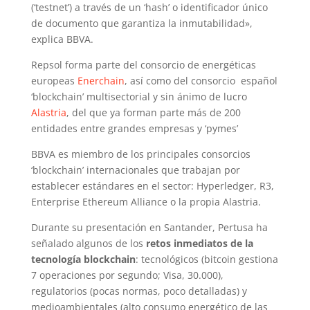
(‘testnet’) a través de un ‘hash’ o identificador único
de documento que garantiza la inmutabilidad»,
explica BBVA.
Repsol forma parte del consorcio de energéticas
europeas
Enerchain
, así como del consorcio español
‘blockchain’ multisectorial y sin ánimo de lucro
Alastria
, del que ya forman parte más de 200
entidades entre grandes empresas y ‘pymes’
BBVA es miembro de los principales consorcios
‘blockchain’ internacionales que trabajan por
establecer estándares en el sector: Hyperledger, R3,
Enterprise Ethereum Alliance o la propia Alastria.
Durante su presentación en Santander, Pertusa ha
señalado algunos de los
retos inmediatos de la
tecnología blockchain
: tecnológicos (bitcoin gestiona
7 operaciones por segundo; Visa, 30.000),
regulatorios (pocas normas, poco detalladas) y
medioambientales (alto consumo energético de las