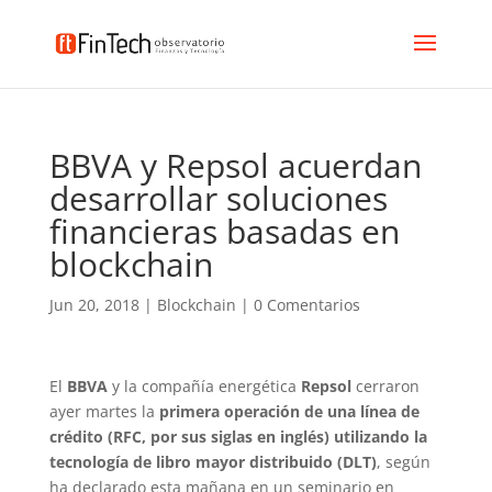
BBVA y Repsol acuerdan
desarrollar soluciones
financieras basadas en
blockchain
Jun 20, 2018
|
Blockchain
|
0 Comentarios
El
BBVA
y la compañía energética
Repsol
cerraron
ayer martes la
primera operación de una línea de
crédito (RFC, por sus siglas en inglés) utilizando la
tecnología de libro mayor distribuido (DLT)
, según
ha declarado esta mañana en un seminario en