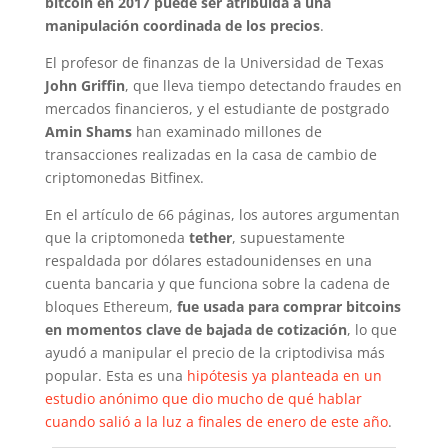
bitcoin en 2017 puede ser atribuida a una
manipulación coordinada de los precios
.
El profesor de finanzas de la Universidad de Texas
John Griffin
, que lleva tiempo detectando fraudes en
mercados financieros, y el estudiante de postgrado
Amin Shams
han examinado millones de
transacciones realizadas en la casa de cambio de
criptomonedas Bitfinex.
En el artículo de 66 páginas, los autores argumentan
que la criptomoneda
tether
, supuestamente
respaldada por dólares estadounidenses en una
cuenta bancaria y que funciona sobre la cadena de
bloques Ethereum,
fue usada para comprar bitcoins
en momentos clave de bajada de cotización
, lo que
ayudó a manipular el precio de la criptodivisa más
popular. Esta es una
hipótesis ya planteada en un
estudio anónimo que dio mucho de qué hablar
cuando salió a la luz a finales de enero de este año
.