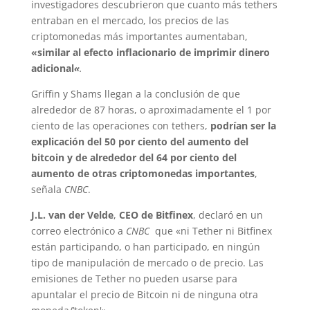
investigadores descubrieron que cuanto más tethers
entraban en el mercado, los precios de las
criptomonedas más importantes aumentaban,
«similar al efecto inflacionario de imprimir dinero
adicional
«
.
Griffin y Shams llegan a la conclusión de que
alrededor de 87 horas, o aproximadamente el 1 por
ciento de las operaciones con tethers,
podrían ser la
explicación del 50 por ciento del aumento del
bitcoin y de alrededor del 64 por ciento del
aumento de otras criptomonedas importantes
,
señala
CNBC
.
J.L. van der Velde
,
CEO de Bitfinex
, declaró en un
correo electrónico a
CNBC
que «ni Tether ni Bitfinex
están participando, o han participado, en ningún
tipo de manipulación de mercado o de precio. Las
emisiones de Tether no pueden usarse para
apuntalar el precio de Bitcoin ni de ninguna otra