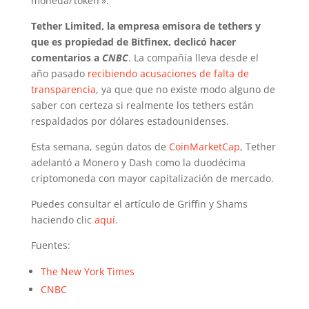
moneda/’token'».
Tether Limited, la empresa emisora de tethers y
que es propiedad de Bitfinex, declicó hacer
comentarios a
CNBC
. La compañía lleva desde el
año pasado
recibiendo acusaciones de falta de
transparencia
, ya que que no existe modo alguno de
saber con certeza si realmente los tethers están
respaldados por dólares estadounidenses.
Esta semana, según datos de
CoinMarketCap
, Tether
adelantó a Monero y Dash como la duodécima
criptomoneda con mayor capitalización de mercado.
Puedes consultar el artículo de Griffin y Shams
haciendo clic
aquí
.
Fuentes:
The New York Times
CNBC